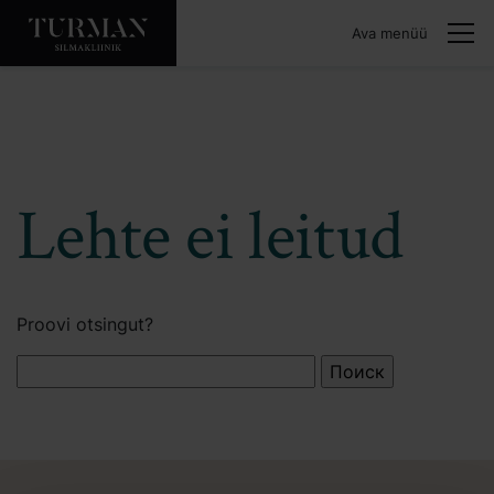
Ava menüü
Lehte ei leitud
Proovi otsingut?
Найти: