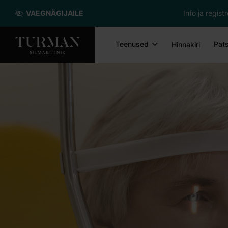
VAEGNÄGIJAILE
Info ja regis
Teenused
Pats
Hinnakiri