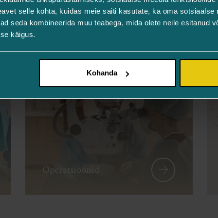
vet selle kohta, kuidas meie saiti kasutate, ka oma sotsiaalse 
ivad seda kombineerida muu teabega, mida olete neile esitanud 
se käigus.
Kohanda
Operatsioonid