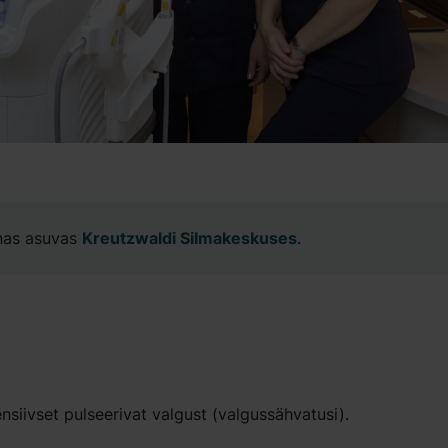
nnas asuvas
Kreutzwaldi Silmakeskuses
.
nsiivset pulseerivat valgust (valgussähvatusi).