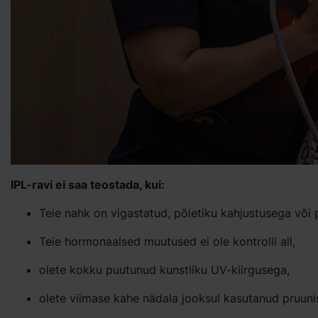
IPL-ravi ei saa teostada, kui:
Teie nahk on vigastatud, põletiku kahjustusega või p
Teie hormonaalsed muutused ei ole kontrolli all,
olete kokku puutunud kunstliku UV-kiirgusega,
olete viimase kahe nädala jooksul kasutanud pruuni