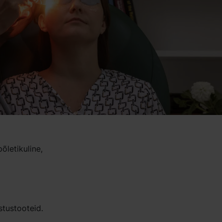
õletikuline,
stustooteid.