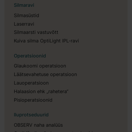
Silmaravi
Silmasüstid
Laserravi
Silmaarsti vastuvõtt
Kuiva silma OptiLight IPL-ravi
Operatsioonid
Glaukoomi operatsioon
Läätsevahetuse operatsioon
Lauoperatsioon
Halaasion ehk „rahetera“
Pisioperatsioonid
Iluprotseduurid
OBSERV naha analüüs