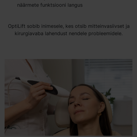
näärmete funktsiooni langus
OptiLift sobib inimesele, kes otsib mitteinvasiivset ja
kirurgiavaba lahendust nendele probleemidele.