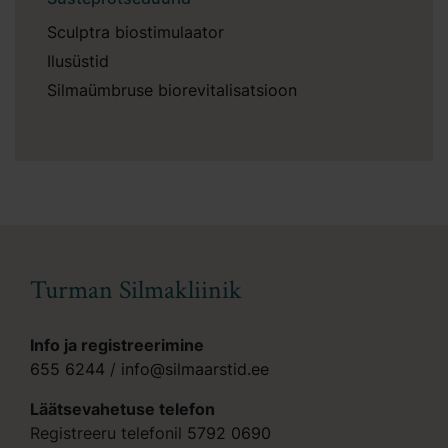
Sculptra biostimulaator
Ilusüstid
Silmaümbruse biorevitalisatsioon
Turman Silmakliinik
Info ja registreerimine
655 6244
/
info@silmaarstid.ee
Läätsevahetuse telefon
Registreeru telefonil
5792 0690