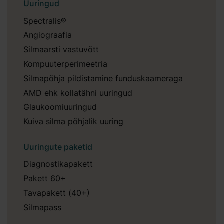
Uuringud
Spectralis®
Angiograafia
Silmaarsti vastuvõtt
Kompuuterperimeetria
Silmapõhja pildistamine funduskaameraga
AMD ehk kollatähni uuringud
Glaukoomiuuringud
Kuiva silma põhjalik uuring
Uuringute paketid
Diagnostikapakett
Pakett 60+
Tavapakett (40+)
Silmapass