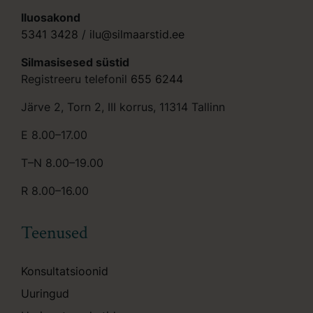
Iluosakond
5341 3428
/
ilu@silmaarstid.ee
Silmasisesed süstid
Registreeru telefonil
655 6244
Järve 2, Torn 2, III korrus, 11314 Tallinn
E 8.00–17.00
T–N 8.00–19.00
R 8.00–16.00
Teenused
Konsultatsioonid
Uuringud