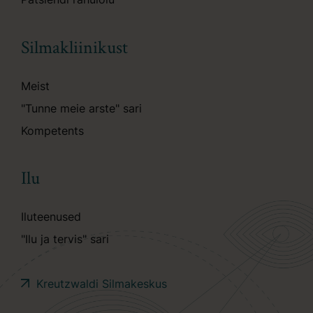
Silmakliinikust
Meist
"Tunne meie arste" sari
Kompetents
Ilu
Iluteenused
"Ilu ja tervis" sari
Kreutzwaldi Silmakeskus