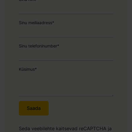
Sinu meiliaadress*
Sinu telefoninumber*
Küsimus*
Seda veebilehte kaitsevad reCAPTCHA ja