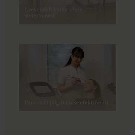
Leevendab kuiva silma
sümptomeid
Parandab pilgutamise efektiivsust