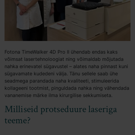
Fotona TimeWalker 4D Pro II ühendab endas kaks
võimsat lasertehnoloogiat ning võimaldab mõjutada
nahka erinevatel sügavustel – alates naha pinnast kuni
sügavamate kudedeni välja. Tänu sellele saab ühe
seadmega parandada naha kvaliteeti, stimuleerida
kollageeni tootmist, pinguldada nahka ning vähendada
vananemise märke ilma kirurgilise sekkumiseta.
Milliseid protseduure laseriga
teeme?