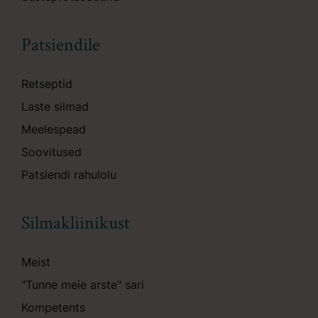
Patsiendile
Retseptid
Laste silmad
Meelespead
Soovitused
Patsiendi rahulolu
Silmakliinikust
Meist
"Tunne meie arste" sari
Kompetents