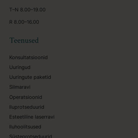
T–N 8.00–19.00
R 8.00–16.00
Teenused
Konsultatsioonid
Uuringud
Uuringute paketid
Silmaravi
Operatsioonid
Iluprotseduurid
Esteetiline laserravi
Iluhoolitsused
Süsteprotseduurid