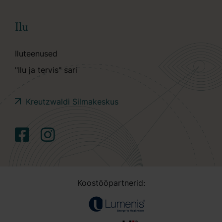
Ilu
Iluteenused
"Ilu ja tervis" sari
Kreutzwaldi Silmakeskus
Koostööpartnerid: