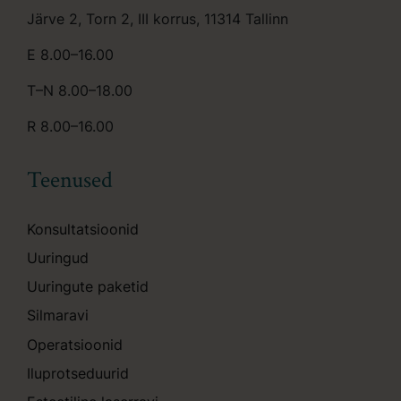
Järve 2, Torn 2, III korrus, 11314 Tallinn
E 8.00–16.00
T–N 8.00–18.00
R 8.00–16.00
Teenused
Konsultatsioonid
Uuringud
Uuringute paketid
Silmaravi
Operatsioonid
Iluprotseduurid