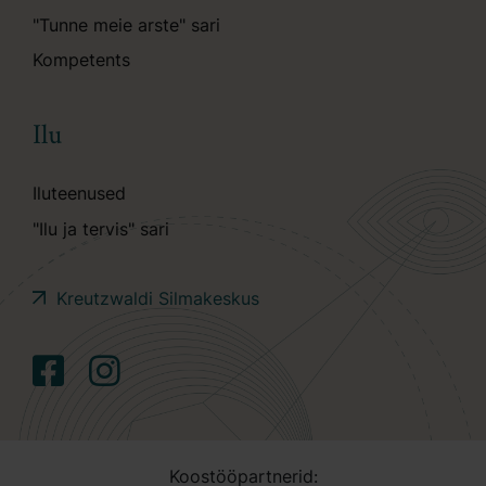
"Tunne meie arste" sari
Kompetents
Ilu
Iluteenused
"Ilu ja tervis" sari
Kreutzwaldi Silmakeskus
Koostööpartnerid: