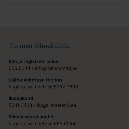
Turman Silmakliinik
Info ja registreerimine
655 6244
/
info@silmaarstid.ee
Läätsevahetuse telefon
Registreeru telefonil
5792 0690
Iluosakond
5341 3428
/
ilu@silmaarstid.ee
Silmasisesed süstid
Registreeru telefonil
655 6244