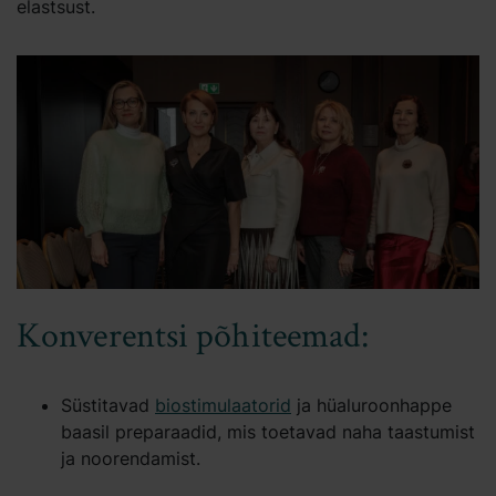
elastsust.
Konverentsi põhiteemad:
Süstitavad
biostimulaatorid
ja hüaluroonhappe
baasil preparaadid, mis toetavad naha taastumist
ja noorendamist.