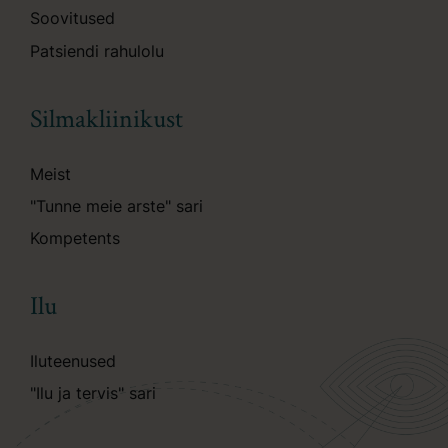
Soovitused
Patsiendi rahulolu
Silmakliinikust
Meist
"Tunne meie arste" sari
Kompetents
Ilu
Iluteenused
"Ilu ja tervis" sari