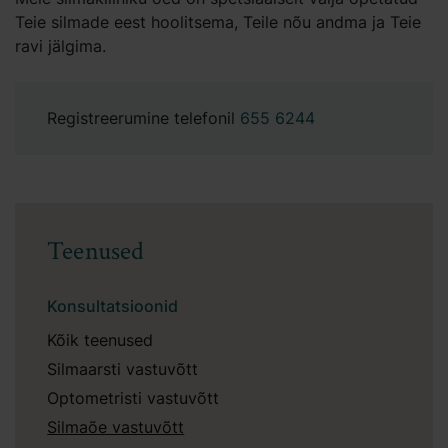
Teie silmade eest hoolitsema, Teile nõu andma ja Teie
ravi jälgima.
Registreerumine telefonil
655 6244
Teenused
Konsultatsioonid
Kõik teenused
Silmaarsti vastuvõtt
Optometristi vastuvõtt
Silmaõe vastuvõtt