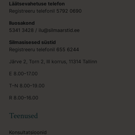
Läätsevahetuse telefon
Registreeru telefonil
5792 0690
Iluosakond
5341 3428
/
ilu@silmaarstid.ee
Silmasisesed süstid
Registreeru telefonil
655 6244
Järve 2, Torn 2, III korrus, 11314 Tallinn
E 8.00–17.00
T–N 8.00–19.00
R 8.00–16.00
Teenused
Konsultatsioonid