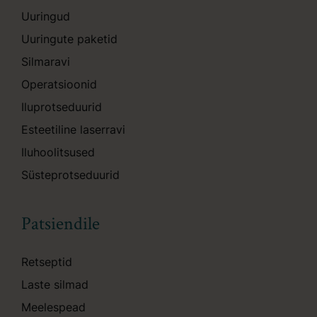
Uuringud
Uuringute paketid
Silmaravi
Operatsioonid
Iluprotseduurid
Esteetiline laserravi
Iluhoolitsused
Süsteprotseduurid
Patsiendile
Retseptid
Laste silmad
Meelespead