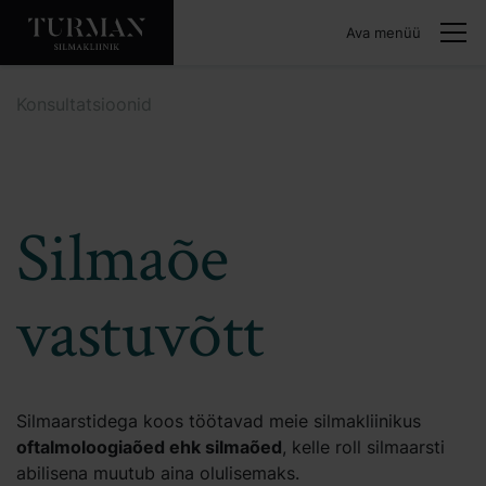
Ava menüü
Konsultatsioonid
Silmaõe
vastuvõtt
Silmaarstidega koos töötavad meie silmakliinikus
oftalmoloogiaõed ehk silmaõed
, kelle roll silmaarsti
abilisena muutub aina olulisemaks.