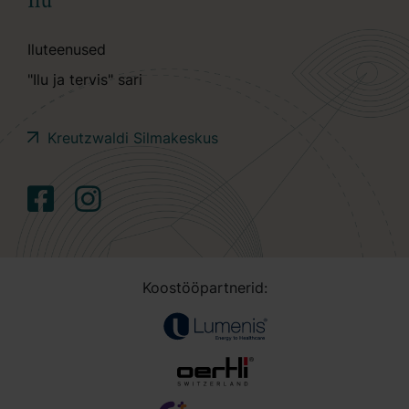
Ilu
Iluteenused
"Ilu ja tervis" sari
Kreutzwaldi Silmakeskus
Koostööpartnerid: