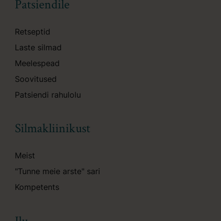
Patsiendile
Retseptid
Laste silmad
Meelespead
Soovitused
Patsiendi rahulolu
Silmakliinikust
Meist
"Tunne meie arste" sari
Kompetents