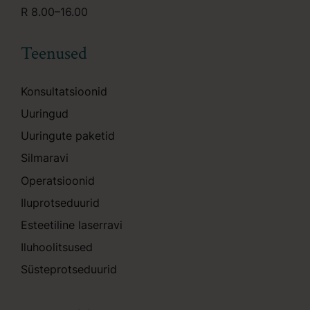
R 8.00–16.00
Teenused
Konsultatsioonid
Uuringud
Uuringute paketid
Silmaravi
Operatsioonid
Iluprotseduurid
Esteetiline laserravi
Iluhoolitsused
Süsteprotseduurid