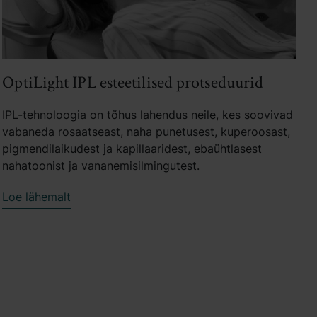
OptiLight IPL esteetilised protseduurid
IPL-tehnoloogia on tõhus lahendus neile, kes soovivad
vabaneda rosaatseast, naha punetusest, kuperoosast,
pigmendilaikudest ja kapillaaridest, ebaühtlasest
nahatoonist ja vananemisilmingutest.
Loe lähemalt