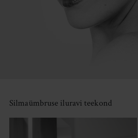
Silmaümbruse iluravi teekond