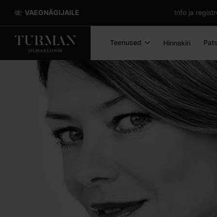
VAEGNÄGIJAILE
Info ja regis
Teenused
Pats
Hinnakiri