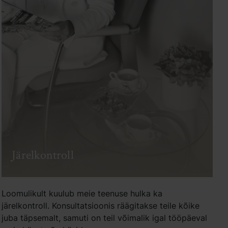
Järelkontroll
Loomulikult kuulub meie teenuse hulka ka
järelkontroll. Konsultatsioonis räägitakse teile kõike
juba täpsemalt, samuti on teil võimalik igal tööpäeval