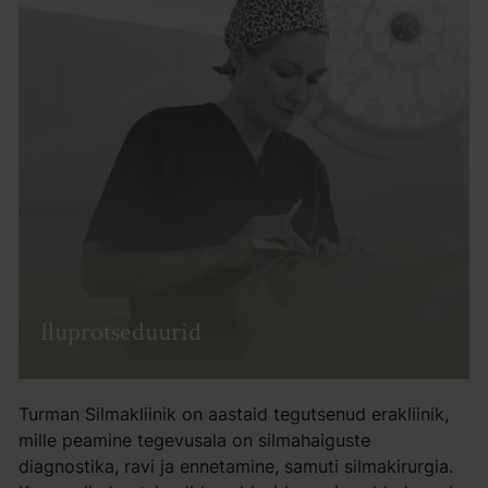
Iluprotseduurid
Turman Silmakliinik on aastaid tegutsenud erakliinik,
mille peamine tegevusala on silmahaiguste
diagnostika, ravi ja ennetamine, samuti silmakirurgia.