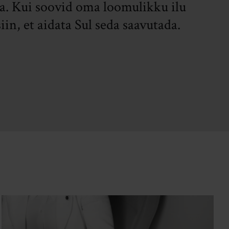
a. Kui soovid oma loomulikku ilu
iin, et aidata Sul seda saavutada.