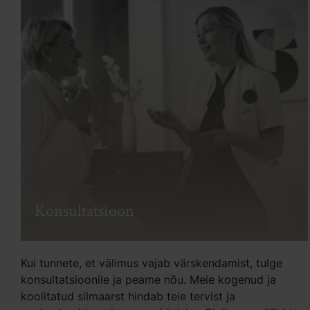
Konsultatsioon
Kui tunnete, et välimus vajab värskendamist, tulge
konsultatsioonile ja peame nõu. Meie kogenud ja
koolitatud silmaarst hindab teie tervist ja