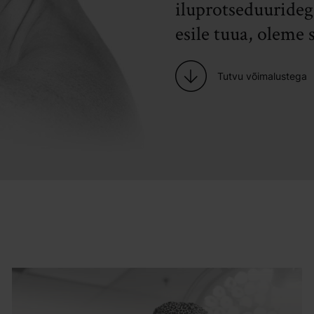
iluprotseduurideg
esile tuua, oleme s
Tutvu võimalustega