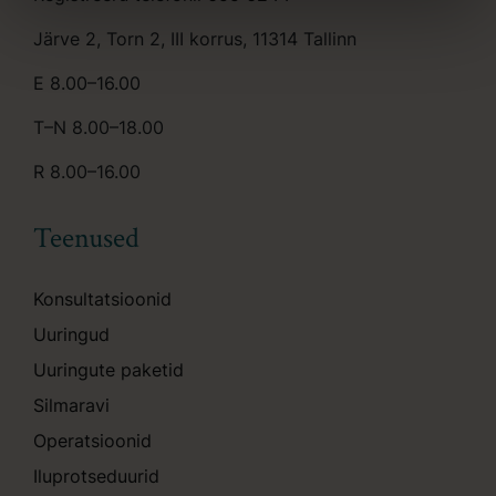
Järve 2, Torn 2, III korrus, 11314 Tallinn
E 8.00–16.00
T–N 8.00–18.00
R 8.00–16.00
Teenused
Konsultatsioonid
Uuringud
Uuringute paketid
Silmaravi
Operatsioonid
Iluprotseduurid