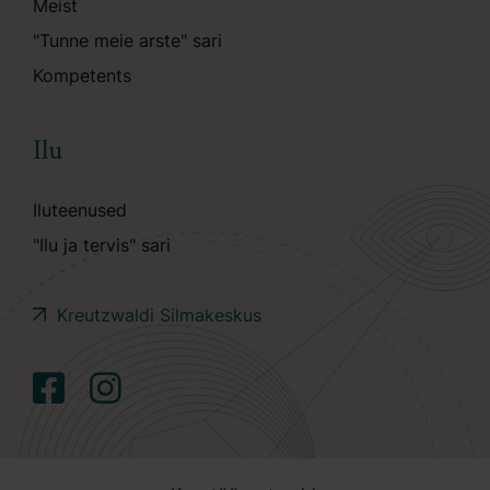
Meist
"Tunne meie arste" sari
Kompetents
Ilu
Iluteenused
"Ilu ja tervis" sari
Kreutzwaldi Silmakeskus