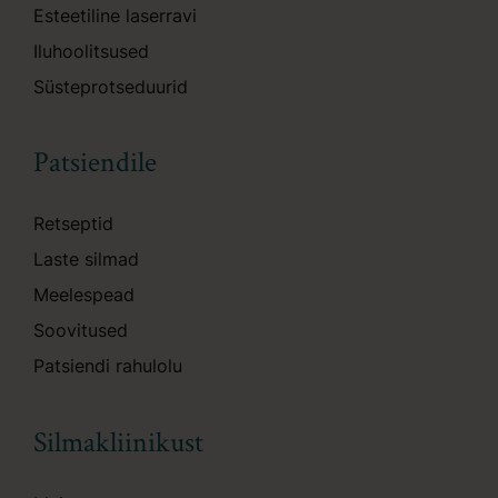
Esteetiline laserravi
Iluhoolitsused
Süsteprotseduurid
Patsiendile
Retseptid
Laste silmad
Meelespead
Soovitused
Patsiendi rahulolu
Silmakliinikust