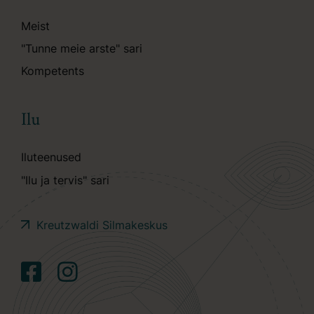
Meist
"Tunne meie arste" sari
Kompetents
Ilu
Iluteenused
"Ilu ja tervis" sari
Kreutzwaldi Silmakeskus