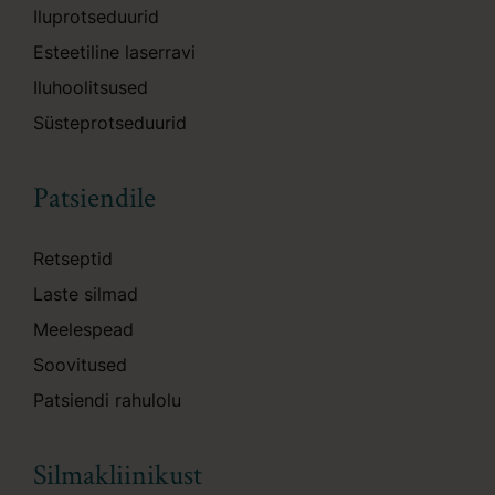
Iluprotseduurid
Esteetiline laserravi
Iluhoolitsused
Süsteprotseduurid
Patsiendile
Retseptid
Laste silmad
Meelespead
Soovitused
Patsiendi rahulolu
Silmakliinikust