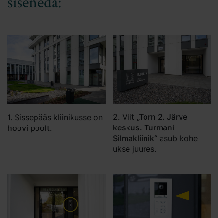
siseneda:
2. Viit
„Torn 2. Järve
1. Sissepääs kliinikusse on
keskus. Turmani
hoovi poolt
.
Silmakliinik“
asub kohe
ukse juures.