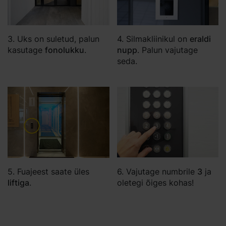
4. Silmakliinikul on
eraldi
3. Uks on suletud, palun
nupp
. Palun vajutage
kasutage
fonolukku
.
seda.
6. Vajutage numbrile
3
ja
5. Fuajeest saate üles
oletegi õiges kohas!
liftiga
.