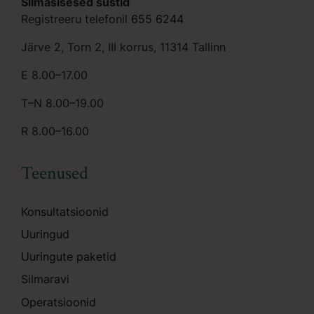
Silmasisesed süstid
Registreeru telefonil
655 6244
Järve 2, Torn 2, III korrus, 11314 Tallinn
E 8.00–17.00
T–N 8.00–19.00
R 8.00–16.00
Teenused
Konsultatsioonid
Uuringud
Uuringute paketid
Silmaravi
Operatsioonid