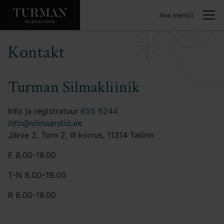
Ava menüü
Kontakt
Turman Silmakliinik
Info ja registratuur
655 6244
info@silmaarstid.ee
Järve 2, Torn 2, III korrus, 11314 Tallinn
E 8.00-16.00
T-N 8.00–19.00
R 8.00-16.00