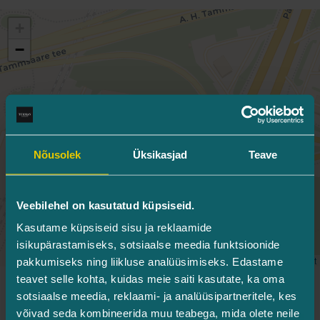
+
−
Nõusolek
Üksikasjad
Teave
Veebilehel on kasutatud küpsiseid.
Kasutame küpsiseid sisu ja reklaamide
isikupärastamiseks, sotsiaalse meedia funktsioonide
Leaflet
pakkumiseks ning liikluse analüüsimiseks. Edastame
teavet selle kohta, kuidas meie saiti kasutate, ka oma
Parkimine
sotsiaalse meedia, reklaami- ja analüüsipartneritele, kes
võivad seda kombineerida muu teabega, mida olete neile