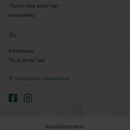
"Tunne meie arste" sari
Kompetents
Ilu
Iluteenused
"Ilu ja tervis" sari
Kreutzwaldi Silmakeskus
Koostööpartnerid: