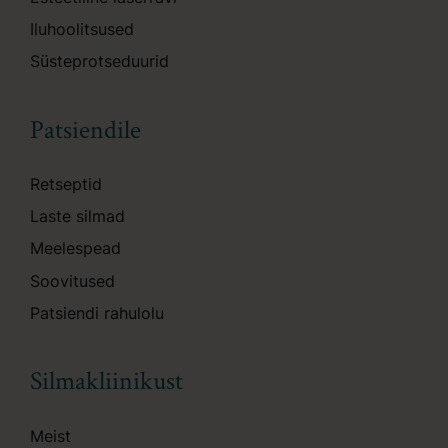
Iluhoolitsused
Süsteprotseduurid
Patsiendile
Retseptid
Laste silmad
Meelespead
Soovitused
Patsiendi rahulolu
Silmakliinikust
Meist