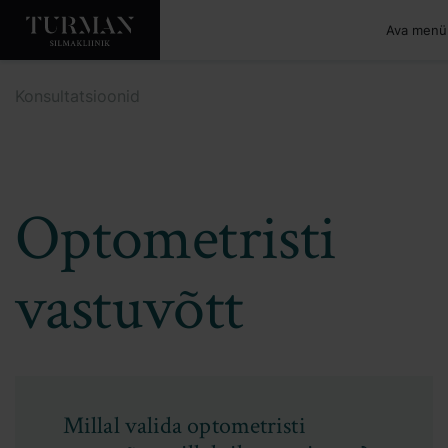
Ava menü
Konsultatsioonid
Optometristi
vastuvõtt
Millal valida optometristi