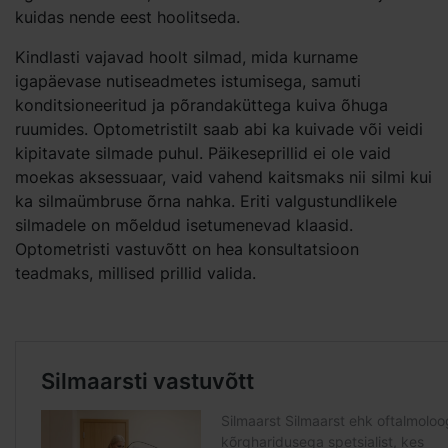
kuidas nende eest hoolitseda.
Kindlasti vajavad hoolt silmad, mida kurname
igapäevase nutiseadmetes istumisega, samuti
konditsioneeritud ja põrandaküttega kuiva õhuga
ruumides. Optometristilt saab abi ka kuivade või veidi
kipitavate silmade puhul. Päikeseprillid ei ole vaid
moekas aksessuaar, vaid vahend kaitsmaks nii silmi kui
ka silmaümbruse õrna nahka. Eriti valgustundlikele
silmadele on mõeldud isetumenevad klaasid.
Optometristi vastuvõtt on hea konsultatsioon
teadmaks, millised prillid valida.