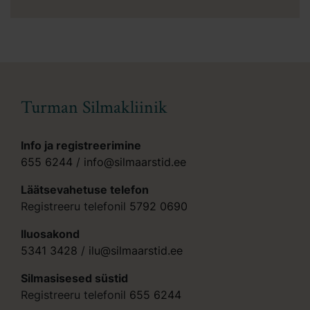
Turman Silmakliinik
Info ja registreerimine
655 6244
/
info@silmaarstid.ee
Läätsevahetuse telefon
Registreeru telefonil
5792 0690
Iluosakond
5341 3428
/
ilu@silmaarstid.ee
Silmasisesed süstid
Registreeru telefonil
655 6244