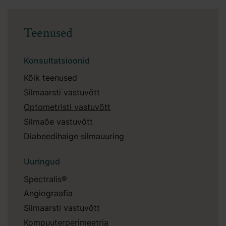
Teenused
Konsultatsioonid
Kõik teenused
Silmaarsti vastuvõtt
Optometristi vastuvõtt
Silmaõe vastuvõtt
Diabeedihaige silmauuring
Uuringud
Spectralis®
Angiograafia
Silmaarsti vastuvõtt
Kompuuterperimeetria