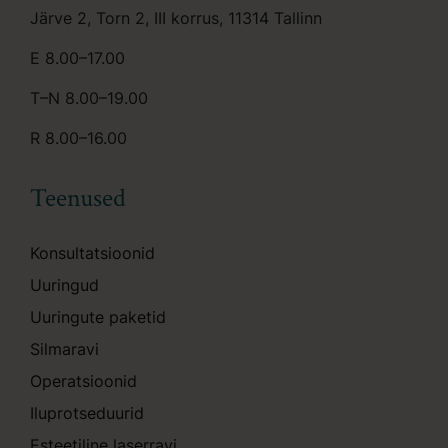
Järve 2, Torn 2, III korrus, 11314 Tallinn
E 8.00–17.00
T–N 8.00–19.00
R 8.00–16.00
Teenused
Konsultatsioonid
Uuringud
Uuringute paketid
Silmaravi
Operatsioonid
Iluprotseduurid
Esteetiline laserravi