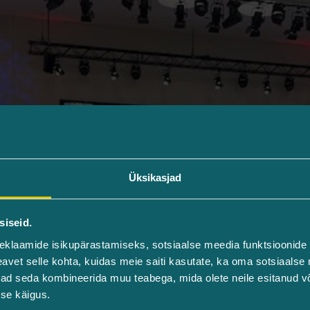
Üksikasjad
siseid.
eklaamide isikupärastamiseks, sotsiaalse meedia funktsioonide 
vet selle kohta, kuidas meie saiti kasutate, ka oma sotsiaalse 
ivad seda kombineerida muu teabega, mida olete neile esitanud 
se käigus.