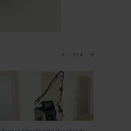
1 / 4
Previous
Next