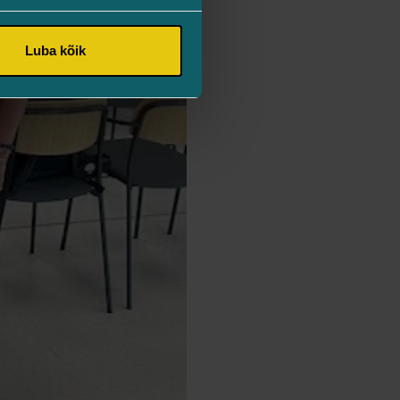
Luba kõik