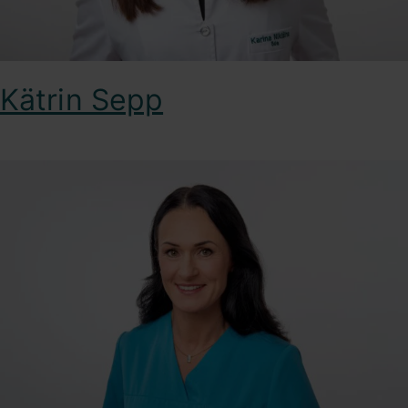
Kätrin Sepp