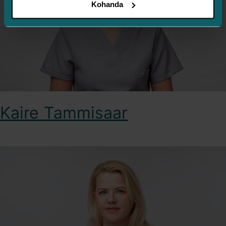
Kohanda
Kaire Tammisaar