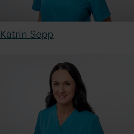
Kätrin Sepp