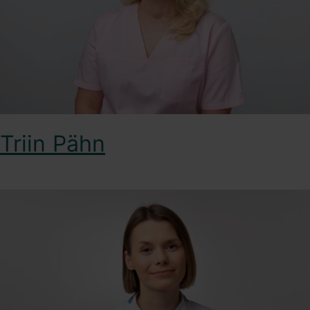
Triin Pähn