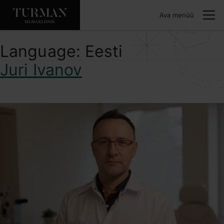
Ava menüü
Language:
Eesti
Juri Ivanov