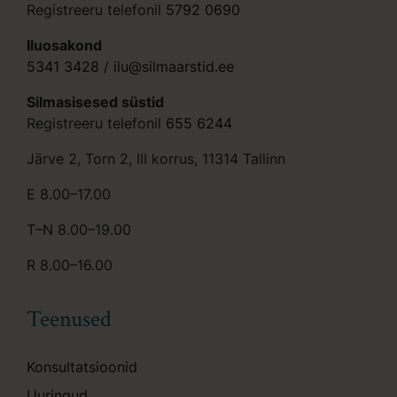
Registreeru telefonil
5792 0690
Iluosakond
5341 3428
/
ilu@silmaarstid.ee
Silmasisesed süstid
Registreeru telefonil
655 6244
Järve 2, Torn 2, III korrus, 11314 Tallinn
E 8.00–17.00
T–N 8.00–19.00
R 8.00–16.00
Teenused
Konsultatsioonid
Uuringud