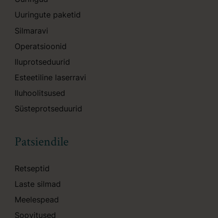
Uuringute paketid
Silmaravi
Operatsioonid
Iluprotseduurid
Esteetiline laserravi
Iluhoolitsused
Süsteprotseduurid
Patsiendile
Retseptid
Laste silmad
Meelespead
Soovitused