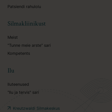
Patsiendi rahulolu
Silmakliinikust
Meist
"Tunne meie arste" sari
Kompetents
Ilu
Iluteenused
"Ilu ja tervis" sari
Kreutzwaldi Silmakeskus