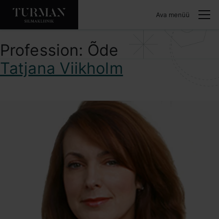
Ava menüü
Profession:
Õde
Tatjana Viikholm