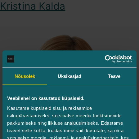
Kristina Kalda
Nõusolek
Üksikasjad
Teave
Veebilehel on kasutatud küpsiseid.
Kasutame küpsiseid sisu ja reklaamide
isikupärastamiseks, sotsiaalse meedia funktsioonide
pakkumiseks ning liikluse analüüsimiseks. Edastame
teavet selle kohta, kuidas meie saiti kasutate, ka oma
sotsiaalse meedia, reklaami- ja analüüsipartneritele, kes