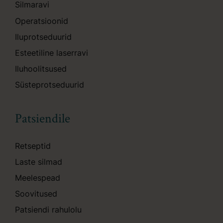
Silmaravi
Operatsioonid
Iluprotseduurid
Esteetiline laserravi
Iluhoolitsused
Süsteprotseduurid
Patsiendile
Retseptid
Laste silmad
Meelespead
Soovitused
Patsiendi rahulolu