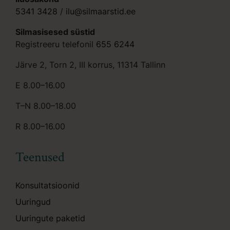
5341 3428
/
ilu@silmaarstid.ee
Silmasisesed süstid
Registreeru telefonil
655 6244
Järve 2, Torn 2, III korrus, 11314 Tallinn
E 8.00–16.00
T–N 8.00–18.00
R 8.00–16.00
Teenused
Konsultatsioonid
Uuringud
Uuringute paketid