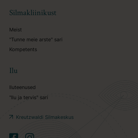
Silmakliinikust
Meist
"Tunne meie arste" sari
Kompetents
Ilu
Iluteenused
"Ilu ja tervis" sari
Kreutzwaldi Silmakeskus