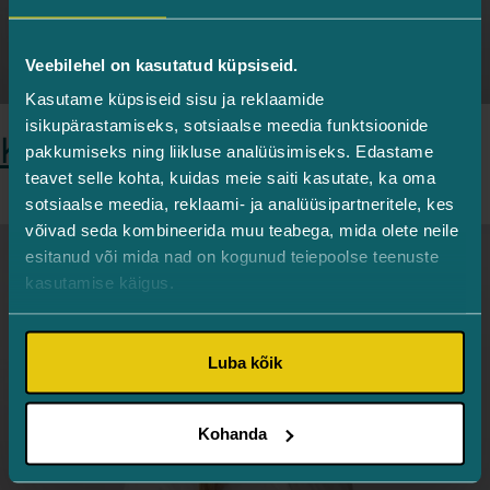
Veebilehel on kasutatud küpsiseid.
Kasutame küpsiseid sisu ja reklaamide
isikupärastamiseks, sotsiaalse meedia funktsioonide
Kristi Kark
pakkumiseks ning liikluse analüüsimiseks. Edastame
teavet selle kohta, kuidas meie saiti kasutate, ka oma
sotsiaalse meedia, reklaami- ja analüüsipartneritele, kes
võivad seda kombineerida muu teabega, mida olete neile
esitanud või mida nad on kogunud teiepoolse teenuste
kasutamise käigus.
Luba kõik
Kohanda