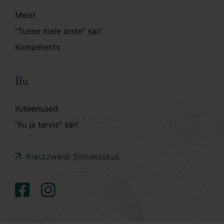
Meist
"Tunne meie arste" sari
Kompetents
Ilu
Iluteenused
"Ilu ja tervis" sari
Kreutzwaldi Silmakeskus