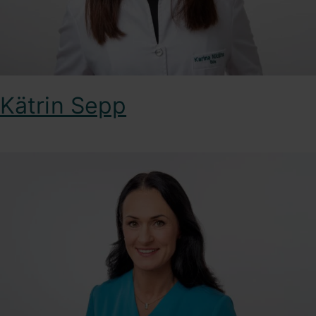
Kätrin Sepp