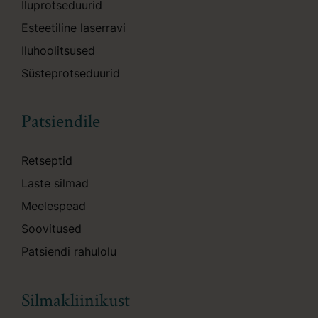
Iluprotseduurid
Esteetiline laserravi
Iluhoolitsused
Süsteprotseduurid
Patsiendile
Retseptid
Laste silmad
Meelespead
Soovitused
Patsiendi rahulolu
Silmakliinikust