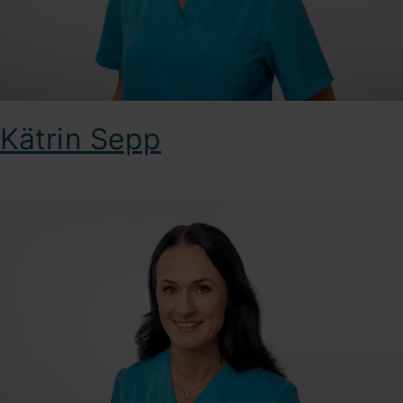
Kätrin Sepp