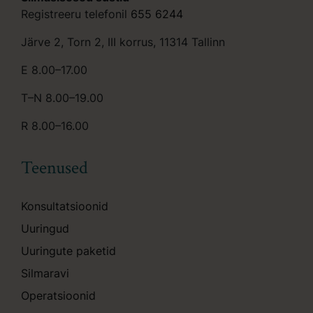
Registreeru telefonil
655 6244
Järve 2, Torn 2, III korrus, 11314 Tallinn
E 8.00–17.00
T–N 8.00–19.00
R 8.00–16.00
Teenused
Konsultatsioonid
Uuringud
Uuringute paketid
Silmaravi
Operatsioonid