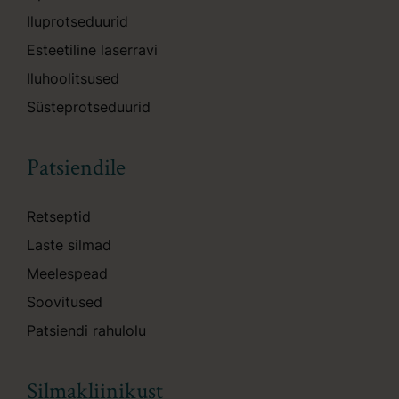
Iluprotseduurid
Esteetiline laserravi
Iluhoolitsused
Süsteprotseduurid
Patsiendile
Retseptid
Laste silmad
Meelespead
Soovitused
Patsiendi rahulolu
Silmakliinikust