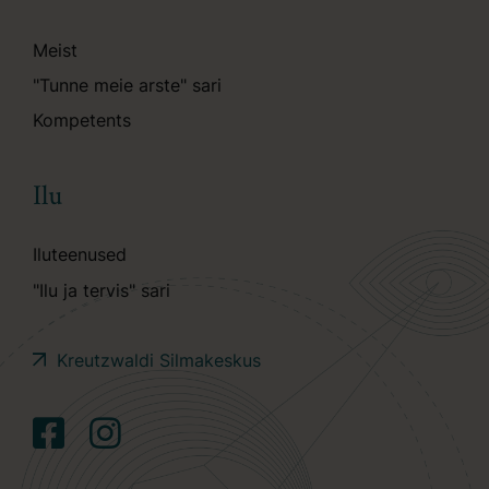
Meist
"Tunne meie arste" sari
Kompetents
Ilu
Iluteenused
"Ilu ja tervis" sari
Kreutzwaldi Silmakeskus