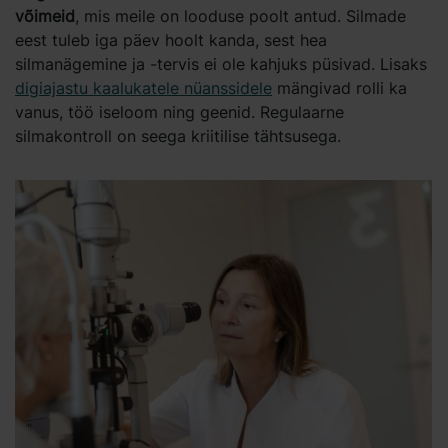
võimeid
, mis meile on looduse poolt antud. Silmade
eest tuleb iga päev hoolt kanda, sest hea
silmanägemine ja -tervis ei ole kahjuks püsivad. Lisaks
digiajastu kaalukatele nüanssidele
mängivad rolli ka
vanus, töö iseloom ning geenid. Regulaarne
silmakontroll on seega kriitilise tähtsusega.