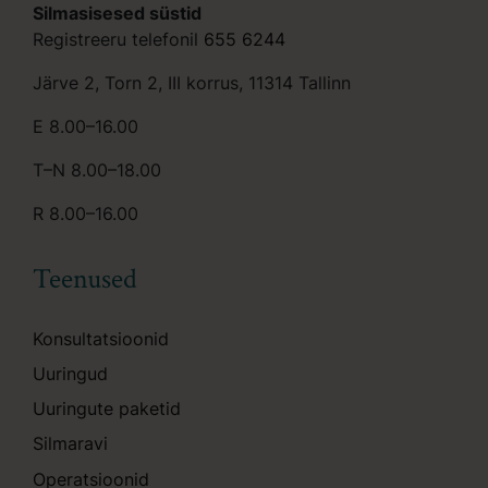
Silmasisesed süstid
Registreeru telefonil
655 6244
Järve 2, Torn 2, III korrus, 11314 Tallinn
E 8.00–16.00
T–N 8.00–18.00
R 8.00–16.00
Teenused
Konsultatsioonid
Uuringud
Uuringute paketid
Silmaravi
Operatsioonid