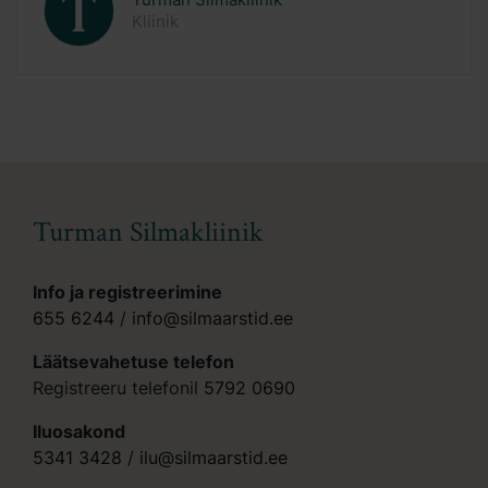
Kliinik
Turman Silmakliinik
Info ja registreerimine
655 6244
/
info@silmaarstid.ee
Läätsevahetuse telefon
Registreeru telefonil
5792 0690
Iluosakond
5341 3428
/
ilu@silmaarstid.ee