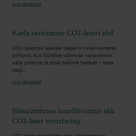
Loe lähemalt
Kaela taastamine CO2-laseri abil
CO2-laserravi kaelale Sageli on kael esimene
piirkond, kus füüsilise välimuse vananemine
välja paistma ja pisut häirima hakkab – seda
isegi...
Loe lähemalt
Silmaümbruse laserlihvimine ehk
CO2-laser resurfacing
CO2 laser resurfacing ehk silmaümbruse