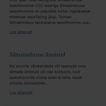
laserlihvimine CO2-laseriga Silmaümbruse
laserlihvimine on paljudele tuttav ingliskeelse
nimetuse resurfacing järgi. Turman
Silmakliinikus teostatakse laserlihvimine uue...
Loe lähemalt
Silmaümbruse ilusüstid
Kui soovite värskendada või taastada oma
silmade ümbrust või näo kontuure, kuid
operatsioonile minna siiski ei taha, tasub
mõelda täitesüstide...
Loe lähemalt