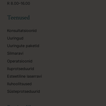
R 8.00–16.00
Teenused
Konsultatsioonid
Uuringud
Uuringute paketid
Silmaravi
Operatsioonid
Iluprotseduurid
Esteetiline laserravi
Iluhoolitsused
Süsteprotseduurid