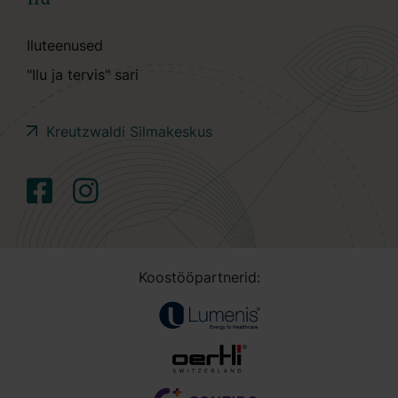
Iluteenused
"Ilu ja tervis" sari
Kreutzwaldi Silmakeskus
Koostööpartnerid: