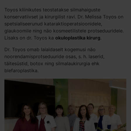
Toyos kliinikutes teostatakse silmahaiguste
konservatiivset ja kirurgilist ravi. Dr. Melissa Toyos on
spetsialiseerunud kataraktioperatsioonidele,
glaukoomile ning näo kosmeetilistele protseduuridele.
Lisaks on dr. Toyos ka
okuloplastika kirurg
.
Dr. Toyos omab laialdaselt kogemusi näo
noorendamisprotseduuride osas, s. h. laserid,
täitesüstid, botox ning silmalaukirurgia ehk
blefaroplastika.