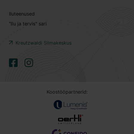
Iluteenused
"Ilu ja tervis" sari
Kreutzwaldi Silmakeskus
Koostööpartnerid: