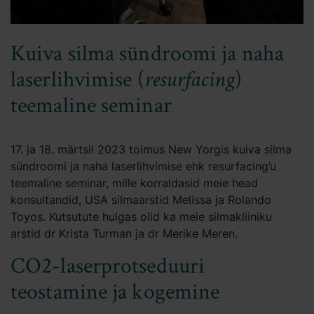
Kuiva silma sündroomi ja naha
laserlihvimise (
resurfacing
)
teemaline seminar
17. ja 18. märtsil 2023 toimus New Yorgis kuiva silma
sündroomi ja naha laserlihvimise ehk resurfacing’u
teemaline seminar, mille korraldasid meie head
konsultandid, USA silmaarstid Melissa ja Rolando
Toyos. Kutsutute hulgas olid ka meie silmakliiniku
arstid dr Krista Turman ja dr Merike Meren.
CO2-laserprotseduuri
teostamine ja kogemine