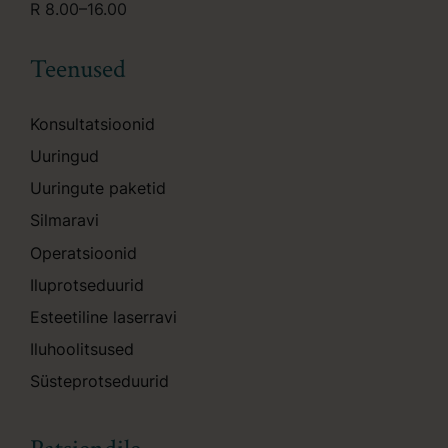
R 8.00–16.00
Teenused
Konsultatsioonid
Uuringud
Uuringute paketid
Silmaravi
Operatsioonid
Iluprotseduurid
Esteetiline laserravi
Iluhoolitsused
Süsteprotseduurid